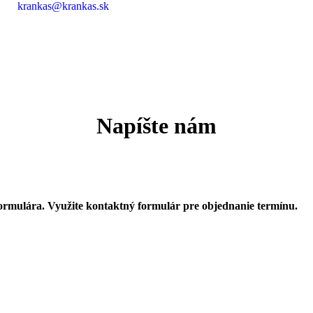
krankas@krankas.sk
Napíšte nám
ormulára. Využite kontaktný formulár pre objednanie termínu.