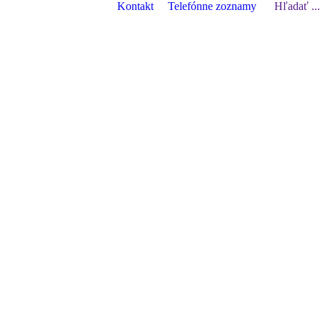
Kontakt
Telefónne zoznamy
Search:
Hľadať ...