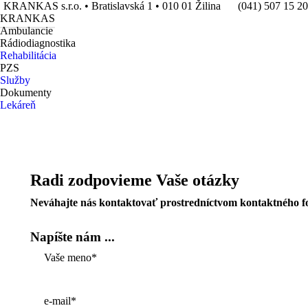
KRANKAS s.r.o. • Bratislavská 1 • 010 01 Žilina
(041) 507 15 20
KRANKAS
Ambulancie
Rádiodiagnostika
Rehabilitácia
PZS
Služby
Dokumenty
Lekáreň
Radi zodpovieme Vaše otázky
Neváhajte nás kontaktovať prostredníctvom kontaktného f
Napíšte nám ...
Vaše meno
*
e-mail
*